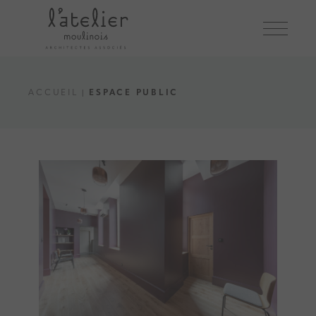
Skip
to
the
content
ACCUEIL
ESPACE PUBLIC