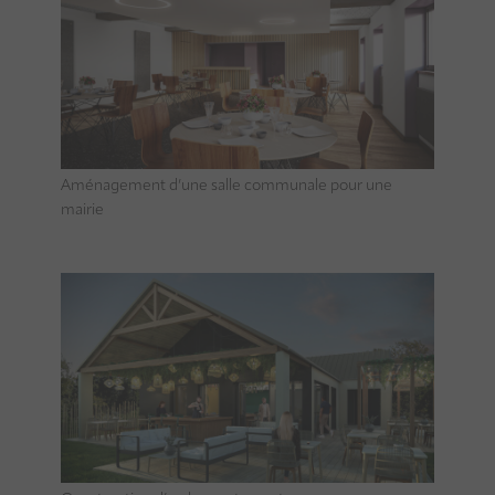
Aménagement d’une salle communale pour une
mairie