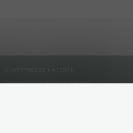
OUVERTURE DE L’AGENCE
Sur rendez-vous du lundi au vendredi.
Fermé le mercredi.
Secrétariat : mardi et jeudi de 8h30 à
18h.