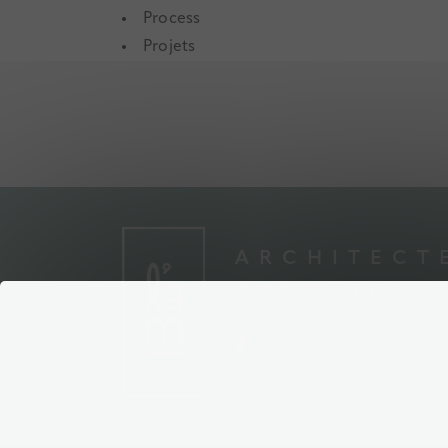
Process
Projets
ARCHITECT
ASSOCIÉS