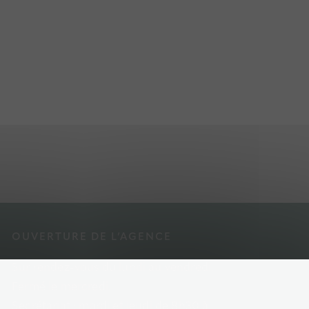
OUVERTURE DE L’AGENCE
Sur rendez-vous du lundi au vendredi.
Fermé le mercredi.
Secrétariat : mardi et jeudi de 8h30 à