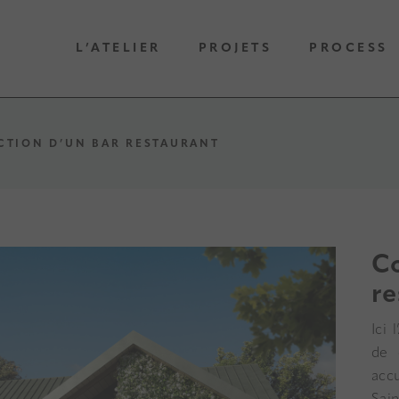
L’ATELIER
PROJETS
PROCESS
TION D’UN BAR RESTAURANT
Co
re
Ici 
de 
accu