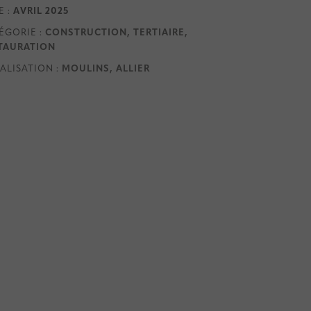
E :
AVRIL 2025
ÉGORIE :
CONSTRUCTION, TERTIAIRE,
TAURATION
ALISATION :
MOULINS, ALLIER